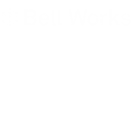
Chicagoland, IL